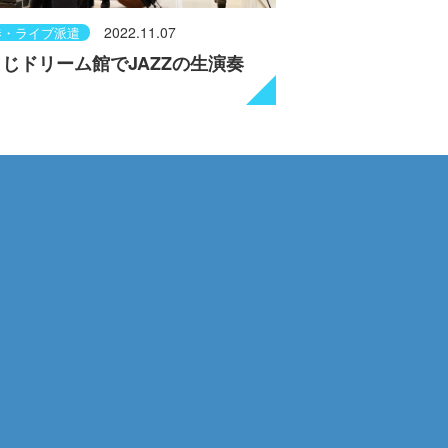
2022.11.07
奏・ライブ派遣
じドリーム館でJAZZの生演奏