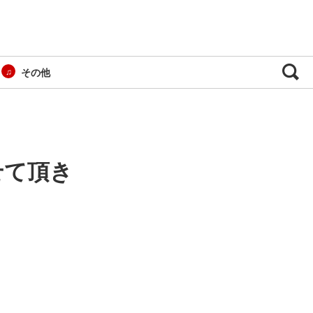
その他
せて頂き