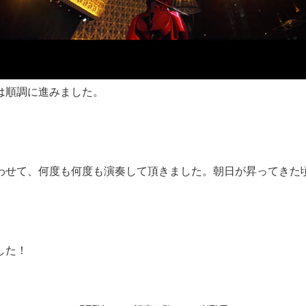
は順調に進みました。
わせて、何度も何度も演奏して頂きました。朝日が昇ってきた
した！