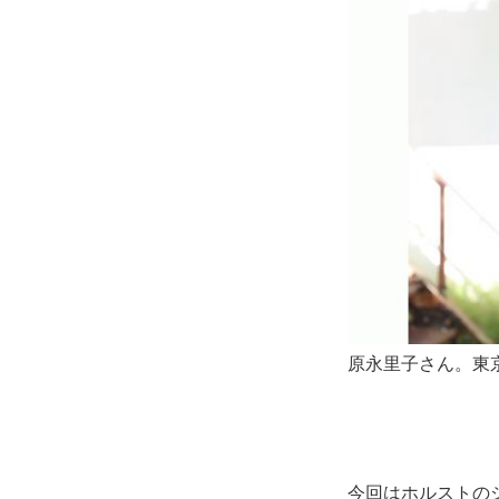
原永里子さん。東
今回はホルストの