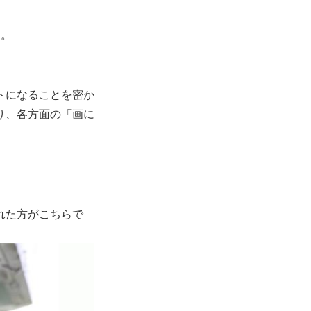
す。
トになることを密か
り、各方面の「画に
れた方がこちらで