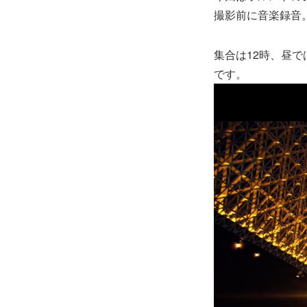
撮影前に音楽録音
集合は12時、昼
です。