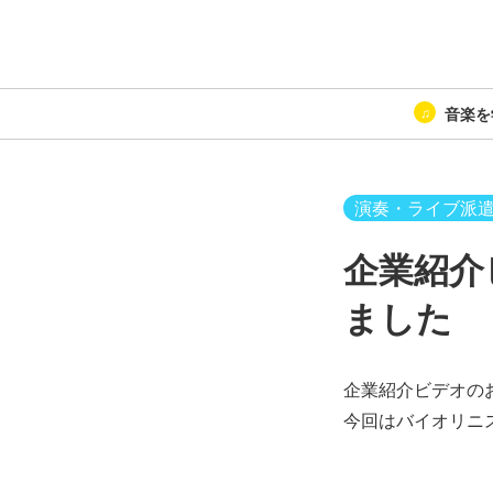
音楽を
演奏・ライブ派
企業紹介
ました
企業紹介ビデオの
今回はバイオリニ