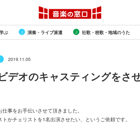
学ぶ
演奏・ライブ派遣
社歌・校歌・地域のうた
遣
2019.11.05
ビデオのキャスティングをさ
お仕事をお手伝いさせて頂きました。
ストかチェリストを1名出演させたい、というご依頼です。