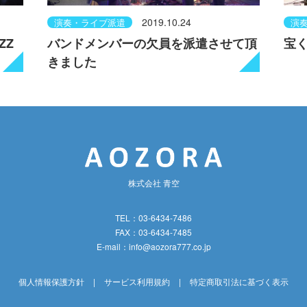
2019.10.24
演奏・ライブ派遣
演
ZZ
バンドメンバーの欠員を派遣させて頂
宝く
きました
株式会社 青空
TEL：03-6434-7486
FAX：03-6434-7485
E-mail：
info@aozora777.co.jp
個人情報保護方針
|
サービス利用規約
|
特定商取引法に基づく表示