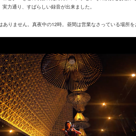
。実力通り、すばらしい録音が出来ました。
ではありません。真夜中の12時。昼間は営業なさっている場所