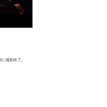
頃に撮影終了。