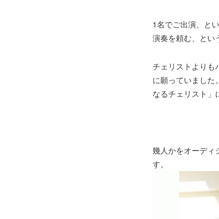
1名でご出演、と
演奏を頼む、とい
チェリストよりも
に願っていました
なるチェリスト」
幾人かをオーディ
す。