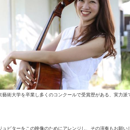
京藝術大学を卒業し多くのコンクールで受賞歴がある、実力派
ジュピターをこの映像のためにアレンジし、その演奏もお願い