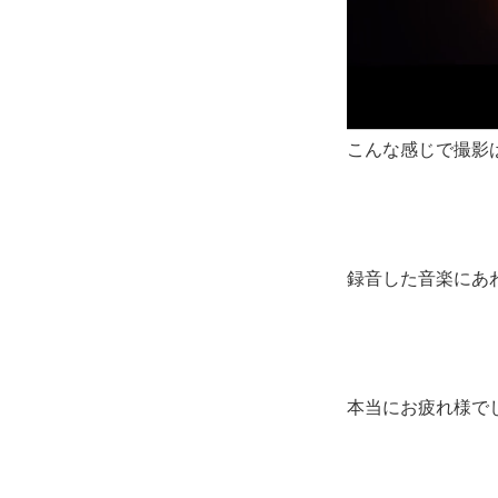
こんな感じで撮影
録音した音楽にあ
本当にお疲れ様で