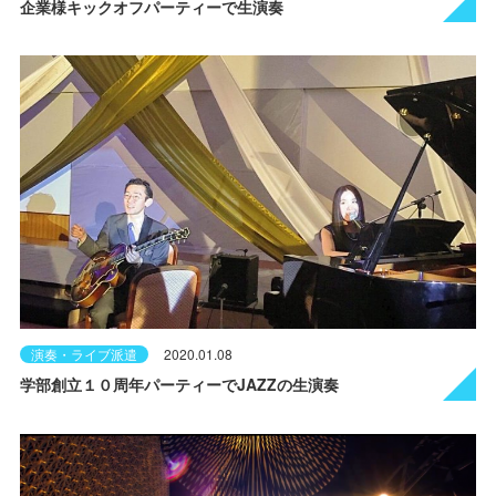
企業様キックオフパーティーで生演奏
演奏・ライブ派遣
2020.01.08
学部創立１０周年パーティーでJAZZの生演奏