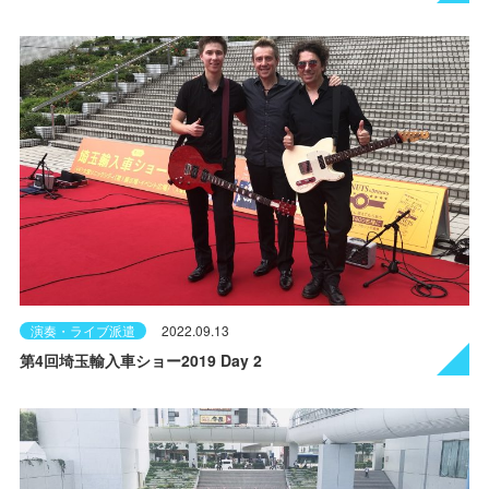
演奏・ライブ派遣
2022.09.13
第4回埼玉輸入車ショー2019 Day 2