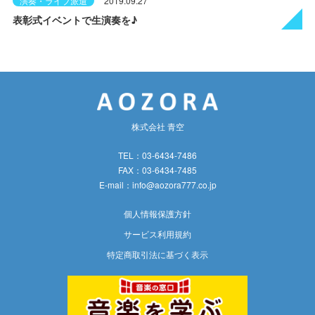
演奏・ライブ派遣
2019.09.27
表彰式イベントで生演奏を♪
株式会社 青空
TEL：03-6434-7486
FAX：03-6434-7485
E-mail：
info@aozora777.co.jp
個人情報保護方針
サービス利用規約
特定商取引法に基づく表示