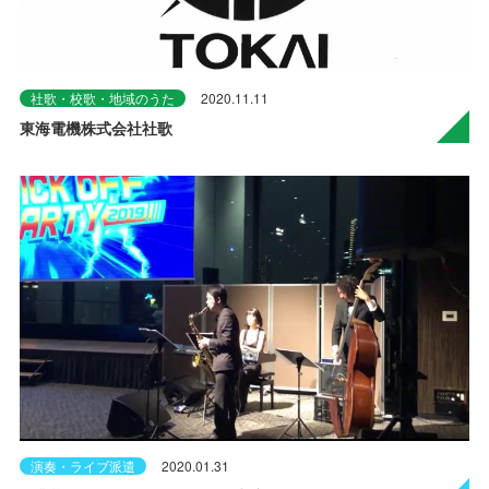
社歌・校歌・地域のうた
2020.11.11
東海電機株式会社社歌
演奏・ライブ派遣
2020.01.31