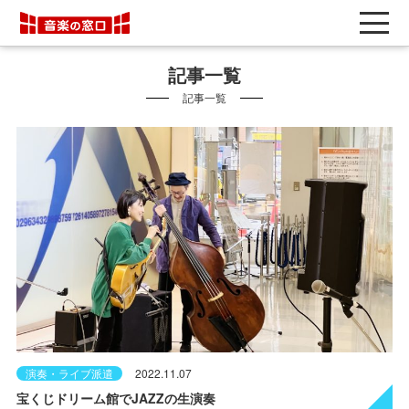
記事一覧
記事一覧
演奏・ライブ派遣
2022.11.07
宝くじドリーム館でJAZZの生演奏