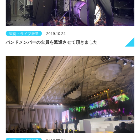
演奏・ライブ派遣
2019.10.24
バンドメンバーの欠員を派遣させて頂きました